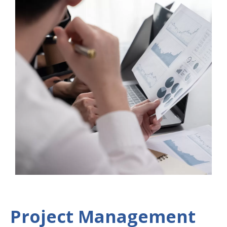
Project Management