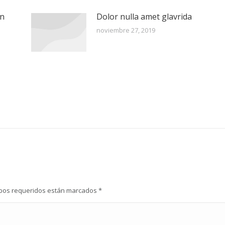
in
Dolor nulla amet glavrida
noviembre 27, 2019
ampos requeridos están marcados
*