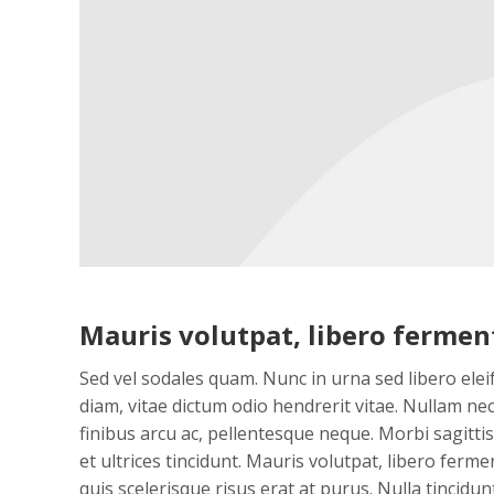
Mauris volutpat, libero ferm
Sed vel sodales quam. Nunc in urna sed libero elei
diam, vitae dictum odio hendrerit vitae. Nullam nec 
finibus arcu ac, pellentesque neque. Morbi sagitt
et ultrices tincidunt. Mauris volutpat, libero f
quis scelerisque risus erat at purus. Nulla tincidu