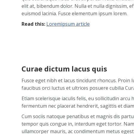
elit at, bibendum dolor. Nulla et nulla dignissim, 
euismod lacinia. Fusce elementum ipsum lorem.
Read this:
Loremipsum article
Curae dictum lacus quis
Fusce eget nibh et lacus tincidunt rhoncus. Proin l
faucibus orci luctus et ultrices posuere cubilia 
Etiam scelerisque iaculis felis, eu sollicitudin arcu
fermentum nec placerat hendrerit, sagittis et di
Cum sociis natoque penatibus et magnis dis partur
tempor quis congue in, interdum eget tortor. Nam 
ullamcorper mauris, ac condimentum metus egestas