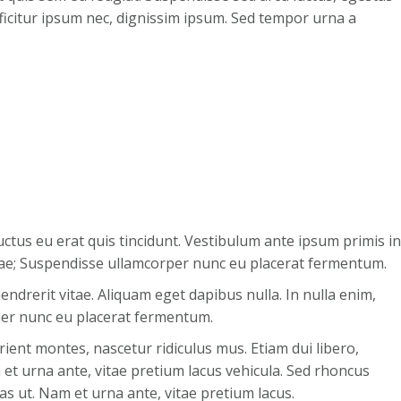
efficitur ipsum nec, dignissim ipsum. Sed tempor urna a
uctus eu erat quis tincidunt. Vestibulum ante ipsum primis in
Curae; Suspendisse ullamcorper nunc eu placerat fermentum.
 hendrerit vitae. Aliquam eget dapibus nulla. In nulla enim,
amer nunc eu placerat fermentum.
ient montes, nascetur ridiculus mus. Etiam dui libero,
et urna ante, vitae pretium lacus vehicula. Sed rhoncus
 ut. Nam et urna ante, vitae pretium lacus.