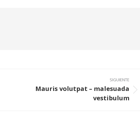
SIGUIENTE
Mauris volutpat – malesuada
Publicación
vestibulum
siguiente: