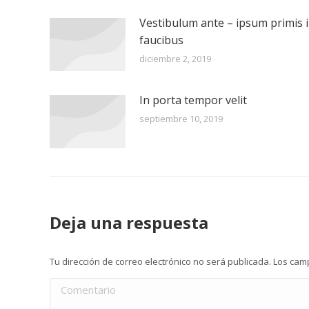
Vestibulum ante – ipsum primis 
faucibus
diciembre 2, 2019
In porta tempor velit
septiembre 10, 2019
Deja una respuesta
Tu dirección de correo electrónico no será publicada. Los c
Comentario