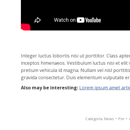
Integer luctus lobortis nisi ut porttitor. Class apt
inceptos himenaeos. Vestibulum luctus nisi et elit 
pretium vehicula id magna. Nullam vel nisl porttitor
gravida consectetur. Duis elementum vulputate eros 
Also may be interesting:
Lorem ipsum amet arti
Categoría:
News
Por