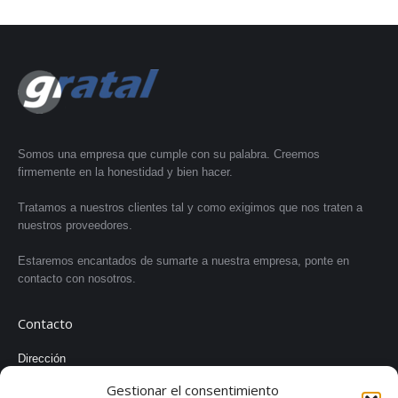
Somos una empresa que cumple con su palabra. Creemos
firmemente en la honestidad y bien hacer.
Tratamos a nuestros clientes tal y como exigimos que nos traten a
nuestros proveedores.
Estaremos encantados de sumarte a nuestra empresa, ponte en
contacto con nosotros.
Contacto
Dirección
C/ Tallers, 77, 3º - 36Q 08001 Barcelona
Gestionar el consentimiento